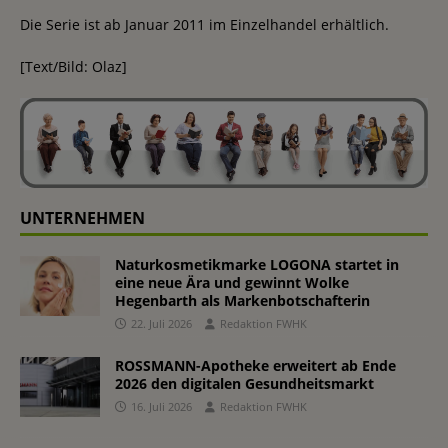
Die Serie ist ab Januar 2011 im Einzelhandel erhältlich.
[Text/Bild: Olaz]
UNTERNEHMEN
Naturkosmetikmarke LOGONA startet in
eine neue Ära und gewinnt Wolke
Hegenbarth als Markenbotschafterin
22. Juli 2026
Redaktion FWHK
ROSSMANN-Apotheke erweitert ab Ende
2026 den digitalen Gesundheitsmarkt
16. Juli 2026
Redaktion FWHK