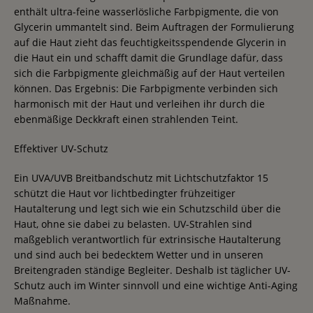
enthält ultra-feine wasserlösliche Farbpigmente, die von
Glycerin ummantelt sind. Beim Auftragen der Formulierung
auf die Haut zieht das feuchtigkeitsspendende Glycerin in
die Haut ein und schafft damit die Grundlage dafür, dass
sich die Farbpigmente gleichmäßig auf der Haut verteilen
können. Das Ergebnis: Die Farbpigmente verbinden sich
harmonisch mit der Haut und verleihen ihr durch die
ebenmäßige Deckkraft einen strahlenden Teint.
Effektiver UV-Schutz
Ein UVA/UVB Breitbandschutz mit Lichtschutzfaktor 15
schützt die Haut vor lichtbedingter frühzeitiger
Hautalterung und legt sich wie ein Schutzschild über die
Haut, ohne sie dabei zu belasten. UV-Strahlen sind
maßgeblich verantwortlich für extrinsische Hautalterung
und sind auch bei bedecktem Wetter und in unseren
Breitengraden ständige Begleiter. Deshalb ist täglicher UV-
Schutz auch im Winter sinnvoll und eine wichtige Anti-Aging
Maßnahme.