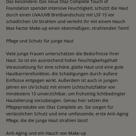
Das besondere: Das neue Olaz Complete Touch of
Foundation spendet intensive Feuchtigkeit, schützt die Haut
durch einen UVA/UVB Breitbandschutz mit LSF 15 vor
schädlichen UV-Strahlen und verleiht ihr mit einem Hauch
Max Factor Make-up einen ebenmäßigen, strahlenden Teint!
Pflege und Schutz für junge Haut
Viele junge Frauen unterschätzen die Bedürfnisse ihrer
Haut. So ist ein ausreichend hoher Feuchtigkeitsgehalt
Voraussetzung für eine schöne, glatte Haut und eine gute
Hautbarrierefunktion, die Schädigungen durch äußere
Einflüsse entgegen wirkt. Außerdem ist auch in jungen
Jahren ein UV-Schutz mit einem Lichtschutzfaktor von
mindestens 15 unverzichtbar, um frühzeitig lichtbedingter
Hautalterung vorzubeugen. Genau hier setzen die
Pflegeprodukte von Olaz Complete an. Sie sorgen für
verlässlichen Schutz und eine umfassende, erste Anti-Aging
Pflege, die die junge Haut strahlen lässt!
Anti-Aging und ein Hauch von Make-up