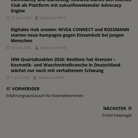
Club als Plattform mit zukunftsweisender Advocacy
Engine
17. Juni 2026
Redaktion FWHK
Digitales Hub unseen: NIVEA CONNECT und ROSSMANN
starten neue Kampagne gegen Einsamkeit bei jungen
Menschen
10. Juni 2026
Redaktion FWHK
IKW-Quartalszahlen 2026: Resilienz hat Grenzen –
Kosmetik- und Waschmittelbranche in Deutschland
wächst nur noch mit verhaltenem Schwung
9. Juni 2026
Redaktion FWHK
VORHERIGER
Erfahrungsaustausch für Kosmetikerinnen
NÄCHSTER
Frohe Feiertage!