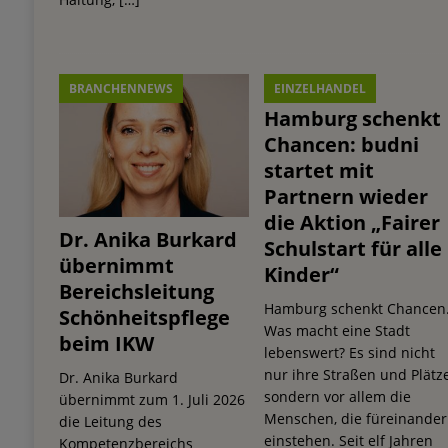
BRANCHENNEWS
EINZELHANDEL
Hamburg schenkt
Chancen: budni
startet mit
Partnern wieder
die Aktion „Fairer
Dr. Anika Burkard
Schulstart für alle
übernimmt
Kinder“
Bereichsleitung
Hamburg schenkt Chancen
Schönheitspflege
Was macht eine Stadt
beim IKW
lebenswert? Es sind nicht
nur ihre Straßen und Plätze
Dr. Anika Burkard
sondern vor allem die
übernimmt zum 1. Juli 2026
Menschen, die füreinander
die Leitung des
einstehen. Seit elf Jahren
Kompetenzbereichs