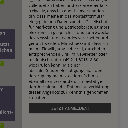
6
vollendet zu haben und erkläre ebenfalls
freiwillig, dass ich damit einverstanden
bin, dass meine in das Kontaktformular
eingegebenen Daten von der Gesellschaft
für Marketing und Betriebsberatung mbH
elektronisch gespeichert und zum Zwecke
on
des Newsletterversandes verarbeitet und
genutzt werden. Mir ist bekannt, dass ich
ützt
meine Einwilligung jederzeit, durch den
lichen
entsprechenden Link im Newsletter oder
telefonisch unter +49 211 301818-80
6
widerrufen kann. Mit einer
abschließenden Bestätigungsmail über
den Zugang meines Widerrufs bin ist
ebenfalls einverstanden. Ich bestätige
darüber hinaus die Datenschutzerklärung
dm
dieses Angebots zur Kenntnis genommen
zu haben.
licht-
6