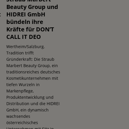
Beauty Group und
t
HIDREI GmbH
bündeln ihre
Kräfte für DON’T
CALL IT DEO
Wertheim/Salzburg.
Tradition trifft
s
Gründerkraft: Die Straub
Marbert Beauty Group, ein
traditionsreiches deutsches
Kosmetikunternehmen mit
tiefen Wurzeln in
Markenpflege,
Produktentwicklung und
n
Distribution und die HIDREI
GmbH, ein dynamisch
wachsendes
österreichisches
Unternehmen mit Sitz in