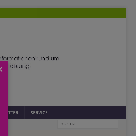
×
SLETTER
SERVICE