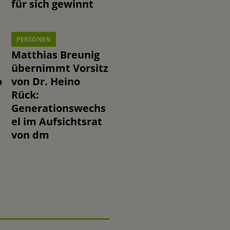
für sich gewinnt
PERSONEN
Matthias Breunig
übernimmt Vorsitz
o
von Dr. Heino
Rück:
Generationswechs
el im Aufsichtsrat
von dm