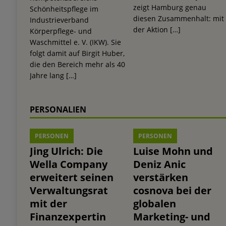
zeigt Hamburg genau
Schönheitspflege im
diesen Zusammenhalt: mit
Industrieverband
der Aktion
[…]
Körperpflege- und
Waschmittel e. V. (IKW). Sie
folgt damit auf Birgit Huber,
die den Bereich mehr als 40
Jahre lang
[…]
PERSONALIEN
PERSONEN
PERSONEN
Jing Ulrich: Die
Luise Mohn und
Wella Company
Deniz Anic
erweitert seinen
verstärken
Verwaltungsrat
cosnova bei der
mit der
globalen
Finanzexpertin
Marketing- und