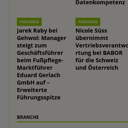
Datenkompetenz
PERSONEN
PERSONEN
Jarek Raby bei
Nicole Süss
Gehwol: Manager
übernimmt
steigt zum
Vertriebsverantw
Geschäftsführer
rtung bei BABOR
beim Fußpflege-
für die Schweiz
Marktführer
und Österreich
Eduard Gerlach
GmbH auf –
Erweiterte
Führungsspitze
BRANCHE