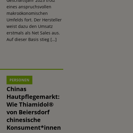
Geschäftsjahr 2025 trotz
eines anspruchsvollen
makroökonomischen
Umfelds fort. Der Hersteller
weist dazu den Umsatz
erstmals als Net Sales aus.
Auf dieser Basis stieg
[…]
PERSONEN
Chinas
Hautpflegemarkt:
Wie Thiamidol®
von Beiersdorf
chinesische
Konsument*innen