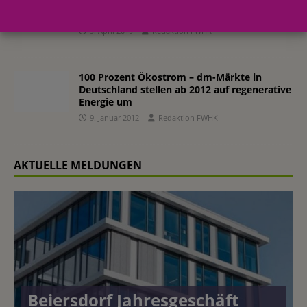
ROSSMANN Geschäftsbilanz 2018 bietet
Rundumschlag
9. April 2019
Redaktion FWHK
100 Prozent Ökostrom – dm-Märkte in
Deutschland stellen ab 2012 auf regenerative
Energie um
9. Januar 2012
Redaktion FWHK
AKTUELLE MELDUNGEN
Beiersdorf Jahresgeschäft