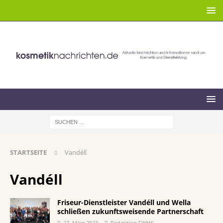
STARTSEITE
Vandéll
Vandéll
Friseur-Dienstleister Vandéll und Wella
schließen zukunftsweisende Partnerschaft
27. März 2023
Redaktion FWHK