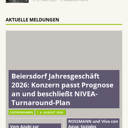
AKTUELLE MELDUNGEN
Beiersdorf Jahresgeschäft
2026: Konzern passt Prognose
an und beschließt NIVEA-
Turnaround-Plan
UNTERNEHMEN
6. AUGUST 2026
ROSSMANN und Viva con
Vom Azubi zur
Agua: Soziales