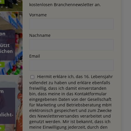
6
kostenlosen Branchennewsletter an.
Vorname
on
Nachname
ützt
lichen
Email
6
Hiermit erkläre ich, das 16. Lebensjahr
vollendet zu haben und erkläre ebenfalls
freiwillig, dass ich damit einverstanden
dm
bin, dass meine in das Kontaktformular
eingegebenen Daten von der Gesellschaft
für Marketing und Betriebsberatung mbH
elektronisch gespeichert und zum Zwecke
licht-
des Newsletterversandes verarbeitet und
genutzt werden. Mir ist bekannt, dass ich
meine Einwilligung jederzeit, durch den
6