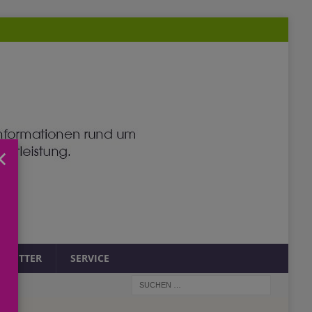
×
SLETTER
SERVICE