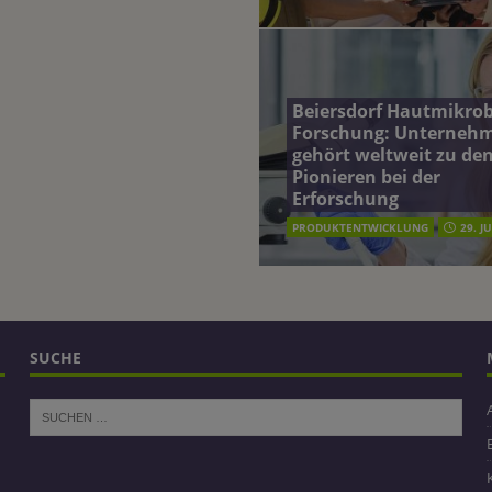
Beiersdorf Hautmikro
Forschung: Unterneh
gehört weltweit zu de
Pionieren bei der
Erforschung
PRODUKTENTWICKLUNG
29. J
SUCHE