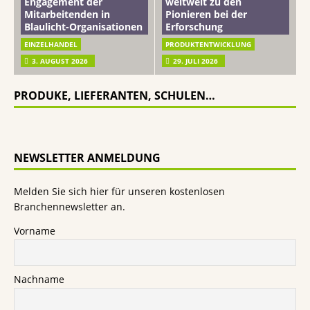
Engagement der
weltweit zu den
Mitarbeitenden in
Pionieren bei der
Blaulicht-Organisationen
Erforschung
EINZELHANDEL
PRODUKTENTWICKLUNG
3. AUGUST 2026
29. JULI 2026
PRODUKE, LIEFERANTEN, SCHULEN…
NEWSLETTER ANMELDUNG
Melden Sie sich hier für unseren kostenlosen
Branchennewsletter an.
Vorname
Nachname