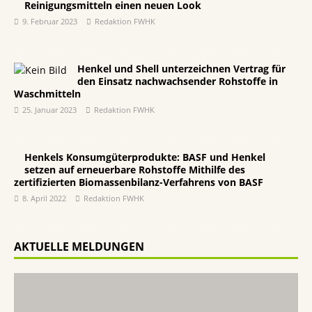
Reinigungsmitteln einen neuen Look
9. Februar 2023
Redaktion FWHK
Henkel und Shell unterzeichnen Vertrag für
den Einsatz nachwachsender Rohstoffe in
Waschmitteln
25. Januar 2023
Redaktion FWHK
Henkels Konsumgüterprodukte: BASF und Henkel
setzen auf erneuerbare Rohstoffe Mithilfe des
zertifizierten Biomassenbilanz-Verfahrens von BASF
8. April 2022
Redaktion FWHK
AKTUELLE MELDUNGEN