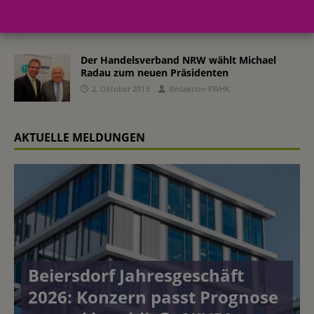
18. Oktober 2013
Redaktion FWHK
Der Handelsverband NRW wählt Michael
Radau zum neuen Präsidenten
2. Oktober 2013
Redaktion FWHK
AKTUELLE MELDUNGEN
Beiersdorf Jahresgeschäft
2026: Konzern passt Prognose