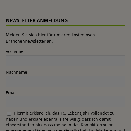
NEWSLETTER ANMELDUNG
Melden Sie sich hier für unseren kostenlosen
Branchennewsletter an.
Vorname
Nachname
Email
Hiermit erkläre ich, das 16. Lebensjahr vollendet zu
haben und erkläre ebenfalls freiwillig, dass ich damit
einverstanden bin, dass meine in das Kontaktformular
eingegebenen Daten von der Gesellschaft für Marketing und