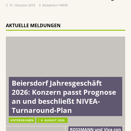
31. Oktober 2016
Redaktion FWHK
AKTUELLE MELDUNGEN
Beiersdorf Jahresgeschäft
2026: Konzern passt Prognose
an und beschließt NIVEA-
Turnaround-Plan
UNTERNEHMEN
6. AUGUST 2026
ROSSMANN und Viva con