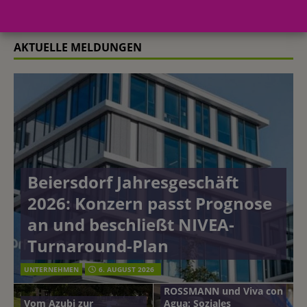
AKTUELLE MELDUNGEN
Beiersdorf Jahresgeschäft
2026: Konzern passt Prognose
an und beschließt NIVEA-
Turnaround-Plan
UNTERNEHMEN
6. AUGUST 2026
ROSSMANN und Viva con
Vom Azubi zur
Agua: Soziales