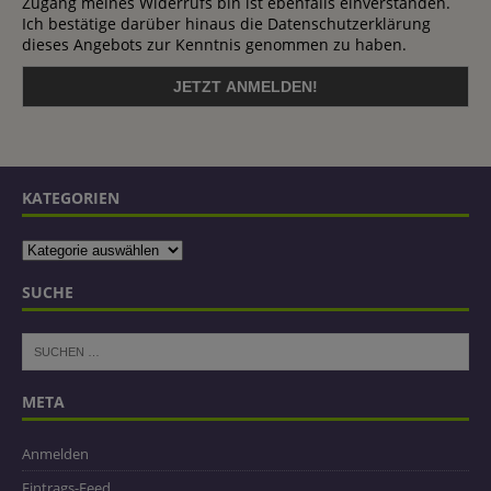
Zugang meines Widerrufs bin ist ebenfalls einverstanden.
Ich bestätige darüber hinaus die Datenschutzerklärung
dieses Angebots zur Kenntnis genommen zu haben.
KATEGORIEN
SUCHE
META
Anmelden
Eintrags-Feed