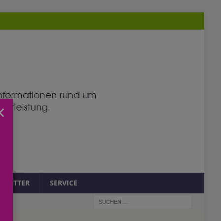
×
SLETTER
SERVICE