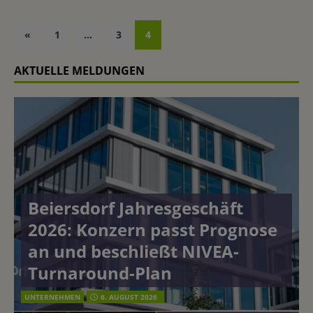
«
1
…
3
4
AKTUELLE MELDUNGEN
Beiersdorf Jahresgeschäft
2026: Konzern passt Prognose
an und beschließt NIVEA-
Turnaround-Plan
UNTERNEHMEN
6. AUGUST 2026