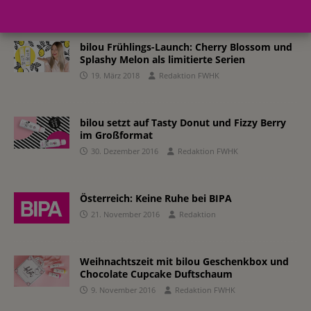
bilou Frühlings-Launch: Cherry Blossom und
Splashy Melon als limitierte Serien
19. März 2018
Redaktion FWHK
bilou setzt auf Tasty Donut und Fizzy Berry
im Großformat
30. Dezember 2016
Redaktion FWHK
Österreich: Keine Ruhe bei BIPA
21. November 2016
Redaktion
Weihnachtszeit mit bilou Geschenkbox und
Chocolate Cupcake Duftschaum
9. November 2016
Redaktion FWHK