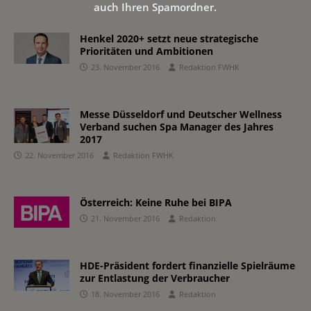
auch Ihren Spamordner.
Henkel 2020+ setzt neue strategische
Prioritäten und Ambitionen
23. November 2016
Redaktion FWHK
Messe Düsseldorf und Deutscher Wellness
Verband suchen Spa Manager des Jahres
2017
22. November 2016
Redaktion FWHK
Österreich: Keine Ruhe bei BIPA
21. November 2016
Redaktion
HDE-Präsident fordert finanzielle Spielräume
zur Entlastung der Verbraucher
18. November 2016
Redaktion