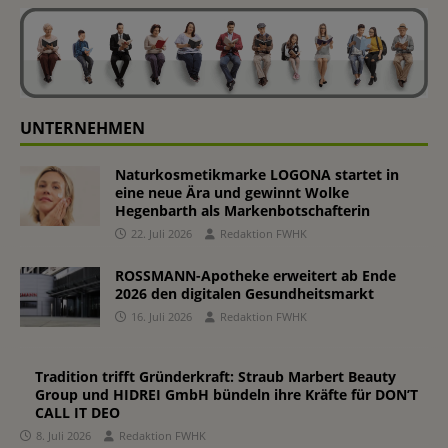
UNTERNEHMEN
Naturkosmetikmarke LOGONA startet in
eine neue Ära und gewinnt Wolke
Hegenbarth als Markenbotschafterin
22. Juli 2026
Redaktion FWHK
ROSSMANN-Apotheke erweitert ab Ende
2026 den digitalen Gesundheitsmarkt
16. Juli 2026
Redaktion FWHK
Tradition trifft Gründerkraft: Straub Marbert Beauty
Group und HIDREI GmbH bündeln ihre Kräfte für DON’T
CALL IT DEO
8. Juli 2026
Redaktion FWHK