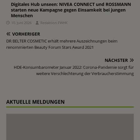
Digitales Hub unseen: NIVEA CONNECT und ROSSMANN
starten neue Kampagne gegen Einsamkeit bei jungen
Menschen
10. Juni 2026
Redaktion FWHK
VORHERIGER
DR BELTER COSMETIC erhält mehrere Auszeichnungen beim
renommierten Beauty Forum Stars Award 2021
NÄCHSTER
HDE-Konsumbarometer Januar 2022: Corona-Pandemie sorgt für
weitere Verschlechterung der Verbraucherstimmung
AKTUELLE MELDUNGEN