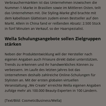
Verbrauchermärkten ist das Unternehmen inzwischen die
Nummer-1-Marke in Brasilien sowie im Mittleren Osten, teilt
das Unternehmen mit. Die Styling-Marke ghd brachte mit
dem kabellosen Glätteisen zudem einen Bestseller auf den
Markt. Allein in China fand er reißenden Absatz: 2.500 Stück
in fünf Minuten an Verkauf, so der Haarspezialist.
Wella Schulungsangebote sollen Zielgruppen
stärken
Neben der Produktentwicklung will der Hersteller nach
eigenen Angaben auch Friseure direkt dabei unterstützen,
Trends zu erkennen und ihr handwerkliches Können zu
verbessern. Im Laufe des letzten Jahres bot das
Unternehmen deshalb zahlreiche Online-Schulungen für
Stylisten an. Mit der ersten globalen virtuellen
Veranstaltung „We Create“ erreichte Wella eigenen Angaben
zufolge mehr als 100.000 Beauty-Experten in 100 Ländern.
[Text/Bild: CosmeticBusiness/Wella]