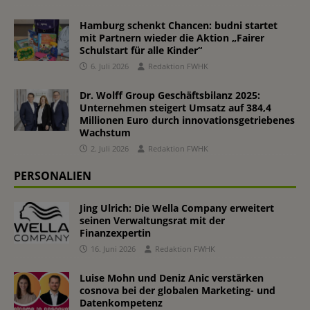
Hamburg schenkt Chancen: budni startet
mit Partnern wieder die Aktion „Fairer
Schulstart für alle Kinder“
6. Juli 2026
Redaktion FWHK
Dr. Wolff Group Geschäftsbilanz 2025:
Unternehmen steigert Umsatz auf 384,4
Millionen Euro durch innovationsgetriebenes
Wachstum
2. Juli 2026
Redaktion FWHK
PERSONALIEN
Jing Ulrich: Die Wella Company erweitert
seinen Verwaltungsrat mit der
Finanzexpertin
16. Juni 2026
Redaktion FWHK
Luise Mohn und Deniz Anic verstärken
cosnova bei der globalen Marketing- und
Datenkompetenz