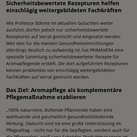
Sicherheitsbewertete Rezepturen helfen
einschlägig weitergebildeten Fachkräften
Wie Professor Böhme im aktuellen Gutachten weiter
ausführt, dürfen jedoch nur sicherheitsbewertete
Rezepturen auf Vorrat gemischt und eingesetzt werden.
Weil dies für die meisten Gesundheitseinrichtungen
allerdings deutlich zu aufwändig ist, hat PRIMAVERA eine
spezielle Sammlung sicherheitsbewerteter Rezepte für
Aromapflegende erstellt. Die dort aufgeführten Rezepturen
können problemlos von einschlägig weitergebildeten
Fachkräften auf Vorrat gemischt werden.
Das Ziel: Aromapflege als komplementäre
Pflegemaßnahme etablieren
„100% naturreine, duftende Pflanzenöle haben eine
wohltuende und ganzheitlich gesundheitsfördernde
Wirkung. Dadurch sind sie eine große Unterstützung im
Pflegealltag – nicht nur für die Gepflegten, sondern auch für
die Pflegenden“, weiß Lena Schröder, Produktmanagerin im