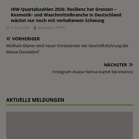
IKW-Quartalszahlen 2026: Resilienz hat Grenzen –
Kosmetik- und Waschmittelbranche in Deutschland
wächst nur noch mit verhaltenem Schwung
9. Juni 2026
Redaktion FWHK
VORHERIGER
Wolfram Diener wird neuer Vorsitzender der Geschäftsführung der
Messe Düsseldorf
NÄCHSTER
Instagram-Avatar Kenna startet bei essence
AKTUELLE MELDUNGEN