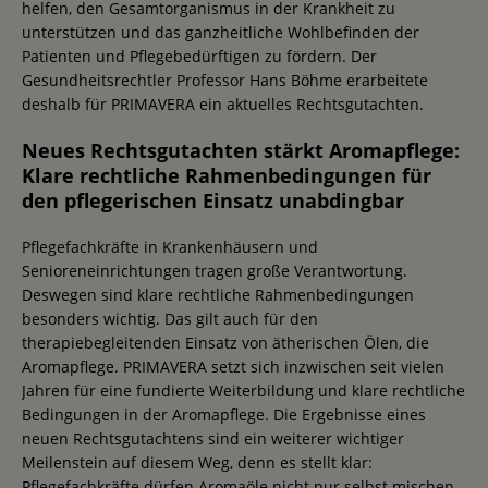
helfen, den Gesamtorganismus in der Krankheit zu
unterstützen und das ganzheitliche Wohlbefinden der
Patienten und Pflegebedürftigen zu fördern. Der
Gesundheitsrechtler Professor Hans Böhme erarbeitete
deshalb für PRIMAVERA ein aktuelles Rechtsgutachten.
Neues Rechtsgutachten stärkt Aromapflege:
Klare rechtliche Rahmenbedingungen für
den pflegerischen Einsatz unabdingbar
Pflegefachkräfte in Krankenhäusern und
Senioreneinrichtungen tragen große Verantwortung.
Deswegen sind klare rechtliche Rahmenbedingungen
besonders wichtig. Das gilt auch für den
therapiebegleitenden Einsatz von ätherischen Ölen, die
Aromapflege. PRIMAVERA setzt sich inzwischen seit vielen
Jahren für eine fundierte Weiterbildung und klare rechtliche
Bedingungen in der Aromapflege. Die Ergebnisse eines
neuen Rechtsgutachtens sind ein weiterer wichtiger
Meilenstein auf diesem Weg, denn es stellt klar:
Pflegefachkräfte dürfen Aromaöle nicht nur selbst mischen,