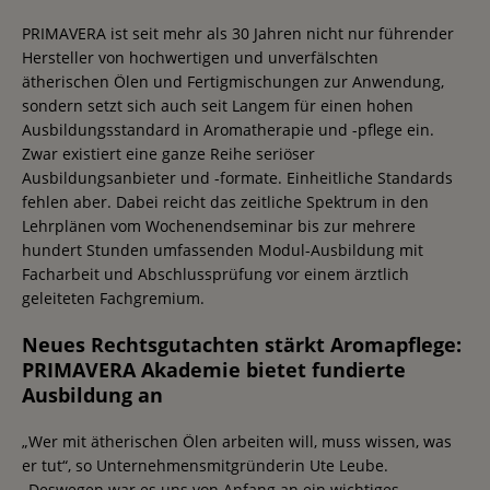
PRIMAVERA ist seit mehr als 30 Jahren nicht nur führender
Hersteller von hochwertigen und unverfälschten
ätherischen Ölen und Fertigmischungen zur Anwendung,
sondern setzt sich auch seit Langem für einen hohen
Ausbildungsstandard in Aromatherapie und -pflege ein.
Zwar existiert eine ganze Reihe seriöser
Ausbildungsanbieter und -formate. Einheitliche Standards
fehlen aber. Dabei reicht das zeitliche Spektrum in den
Lehrplänen vom Wochenendseminar bis zur mehrere
hundert Stunden umfassenden Modul-Ausbildung mit
Facharbeit und Abschlussprüfung vor einem ärztlich
geleiteten Fachgremium.
Neues Rechtsgutachten stärkt Aromapflege:
PRIMAVERA Akademie bietet fundierte
Ausbildung an
„Wer mit ätherischen Ölen arbeiten will, muss wissen, was
er tut“, so Unternehmensmitgründerin Ute Leube.
„Deswegen war es uns von Anfang an ein wichtiges