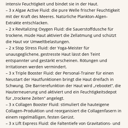
intensiv Feuchtigkeit und bindet sie in der Haut.
– 3 x Algae Active Fluid: die pure Welle frischer Feuchtigkeit
mit der Kraft des Meeres. Natürliche Plankton-Algen-
Extrakte entschlacken.
– 2 x Revitalizing Oxygen Fluid: die Sauerstoffdusche für
trockene, müde Haut aktiviert die Zellatmung und schützt
die Haut vor Umweltbelastungen.
– 2 x Stop Stress Fluid: der Yoga-Meister für
unausgeglichene, gestresste Haut lässt den Teint
entspannter und gestärkt erscheinen. Rötungen und
Irritationen werden vermindert.
– 3 x Triple Booster Fluid: der Personal-Trainer für einen
Neustart der Hautfunktionen bringt die Haut dreifach in
Schwung. Die Barrierefunktion der Haut wird „rebootet“, die
Hauterneuerung und aktiviert und ein Feuchtigkeitsdepot
für „trockene Zeiten“ angelegt.
– 3 x Collagen Booster Fluid: stimuliert die hauteigene
Collagen-Produktion und reorganisiert die Collagenfasern in
einem regelmäßigen, festen Gerüst.
– 3 x Lift Express Fluid: die Faltentiefe von Gravitations- und