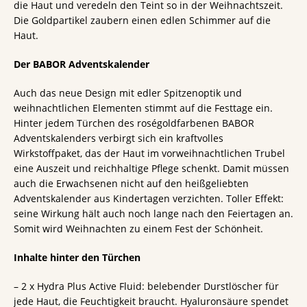
die Haut und veredeln den Teint so in der Weihnachtszeit.
Die Goldpartikel zaubern einen edlen Schimmer auf die
Haut.
Der BABOR Adventskalender
Auch das neue Design mit edler Spitzenoptik und
weihnachtlichen Elementen stimmt auf die Festtage ein.
Hinter jedem Türchen des roségoldfarbenen BABOR
Adventskalenders verbirgt sich ein kraftvolles
Wirkstoffpaket, das der Haut im vorweihnachtlichen Trubel
eine Auszeit und reichhaltige Pflege schenkt. Damit müssen
auch die Erwachsenen nicht auf den heißgeliebten
Adventskalender aus Kindertagen verzichten. Toller Effekt:
seine Wirkung hält auch noch lange nach den Feiertagen an.
Somit wird Weihnachten zu einem Fest der Schönheit.
Inhalte hinter den Türchen
– 2 x Hydra Plus Active Fluid: belebender Durstlöscher für
jede Haut, die Feuchtigkeit braucht. Hyaluronsäure spendet