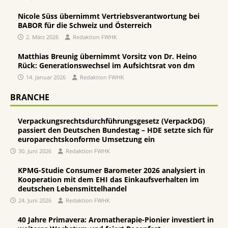
Nicole Süss übernimmt Vertriebsverantwortung bei
BABOR für die Schweiz und Österreich
2. März 2026
Redaktion FWHK
Matthias Breunig übernimmt Vorsitz von Dr. Heino
Rück: Generationswechsel im Aufsichtsrat von dm
14. Januar 2026
Redaktion FWHK
BRANCHE
Verpackungsrechtsdurchführungsgesetz (VerpackDG)
passiert den Deutschen Bundestag – HDE setzte sich für
europarechtskonforme Umsetzung ein
30. Juni 2026
Redaktion FWHK
KPMG-Studie Consumer Barometer 2026 analysiert in
Kooperation mit dem EHI das Einkaufsverhalten im
deutschen Lebensmittelhandel
24. Juni 2026
Redaktion FWHK
40 Jahre Primavera: Aromatherapie-Pionier investiert in