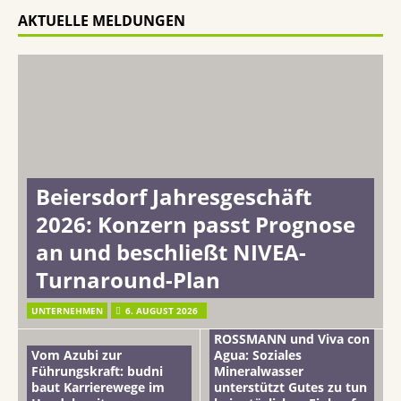
AKTUELLE MELDUNGEN
Beiersdorf Jahresgeschäft
2026: Konzern passt Prognose
an und beschließt NIVEA-
Turnaround-Plan
UNTERNEHMEN
6. AUGUST 2026
ROSSMANN und Viva con
Vom Azubi zur
Agua: Soziales
Führungskraft: budni
Mineralwasser
baut Karrierewege im
unterstützt Gutes zu tun