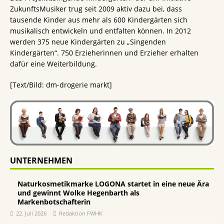
ZukunftsMusiker trug seit 2009 aktiv dazu bei, dass
tausende Kinder aus mehr als 600 Kindergärten sich
musikalisch entwickeln und entfalten können. In 2012
werden 375 neue Kindergärten zu „Singenden
Kindergärten“. 750 Erzieherinnen und Erzieher erhalten
dafür eine Weiterbildung.
[Text/Bild: dm-drogerie markt]
UNTERNEHMEN
Naturkosmetikmarke LOGONA startet in eine neue Ära
und gewinnt Wolke Hegenbarth als
Markenbotschafterin
22. Juli 2026
Redaktion FWHK