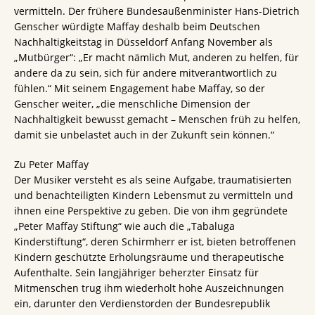
vermitteln. Der frühere Bundesaußenminister Hans-Dietrich
Genscher würdigte Maffay deshalb beim Deutschen
Nachhaltigkeitstag in Düsseldorf Anfang November als
„Mutbürger“: „Er macht nämlich Mut, anderen zu helfen, für
andere da zu sein, sich für andere mitverantwortlich zu
fühlen.“ Mit seinem Engagement habe Maffay, so der
Genscher weiter, „die menschliche Dimension der
Nachhaltigkeit bewusst gemacht – Menschen früh zu helfen,
damit sie unbelastet auch in der Zukunft sein können.“
Zu Peter Maffay
Der Musiker versteht es als seine Aufgabe, traumatisierten
und benachteiligten Kindern Lebensmut zu vermitteln und
ihnen eine Perspektive zu geben. Die von ihm gegründete
„Peter Maffay Stiftung“ wie auch die „Tabaluga
Kinderstiftung“, deren Schirmherr er ist, bieten betroffenen
Kindern geschützte Erholungsräume und therapeutische
Aufenthalte. Sein langjähriger beherzter Einsatz für
Mitmenschen trug ihm wiederholt hohe Auszeichnungen
ein, darunter den Verdienstorden der Bundesrepublik