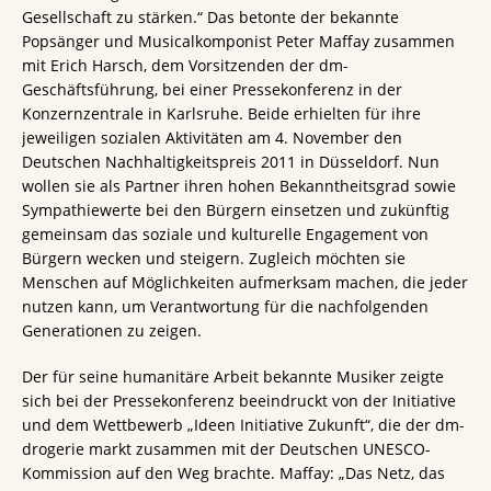
Gesellschaft zu stärken.“ Das betonte der bekannte
Popsänger und Musicalkomponist Peter Maffay zusammen
mit Erich Harsch, dem Vorsitzenden der dm-
Geschäftsführung, bei einer Pressekonferenz in der
Konzernzentrale in Karlsruhe. Beide erhielten für ihre
jeweiligen sozialen Aktivitäten am 4. November den
Deutschen Nachhaltigkeitspreis 2011 in Düsseldorf. Nun
wollen sie als Partner ihren hohen Bekanntheitsgrad sowie
Sympathiewerte bei den Bürgern einsetzen und zukünftig
gemeinsam das soziale und kulturelle Engagement von
Bürgern wecken und steigern. Zugleich möchten sie
Menschen auf Möglichkeiten aufmerksam machen, die jeder
nutzen kann, um Verantwortung für die nachfolgenden
Generationen zu zeigen.
Der für seine humanitäre Arbeit bekannte Musiker zeigte
sich bei der Pressekonferenz beeindruckt von der Initiative
und dem Wettbewerb „Ideen Initiative Zukunft“, die der dm-
drogerie markt zusammen mit der Deutschen UNESCO-
Kommission auf den Weg brachte. Maffay: „Das Netz, das