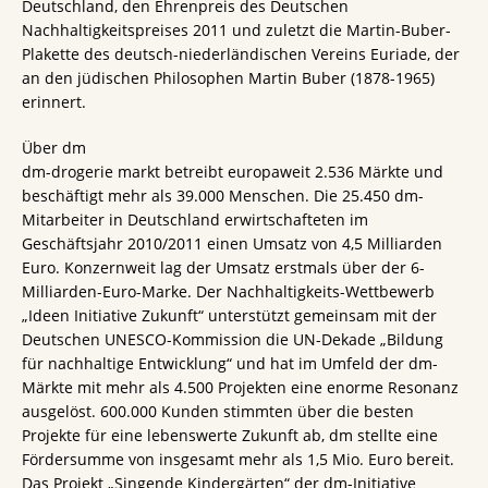
Deutschland, den Ehrenpreis des Deutschen
Nachhaltigkeitspreises 2011 und zuletzt die Martin-Buber-
Plakette des deutsch-niederländischen Vereins Euriade, der
an den jüdischen Philosophen Martin Buber (1878-1965)
erinnert.
Über dm
dm-drogerie markt betreibt europaweit 2.536 Märkte und
beschäftigt mehr als 39.000 Menschen. Die 25.450 dm-
Mitarbeiter in Deutschland erwirtschafteten im
Geschäftsjahr 2010/2011 einen Umsatz von 4,5 Milliarden
Euro. Konzernweit lag der Umsatz erstmals über der 6-
Milliarden-Euro-Marke. Der Nachhaltigkeits-Wettbewerb
„Ideen Initiative Zukunft“ unterstützt gemeinsam mit der
Deutschen UNESCO-Kommission die UN-Dekade „Bildung
für nachhaltige Entwicklung“ und hat im Umfeld der dm-
Märkte mit mehr als 4.500 Projekten eine enorme Resonanz
ausgelöst. 600.000 Kunden stimmten über die besten
Projekte für eine lebenswerte Zukunft ab, dm stellte eine
Fördersumme von insgesamt mehr als 1,5 Mio. Euro bereit.
Das Projekt „Singende Kindergärten“ der dm-Initiative