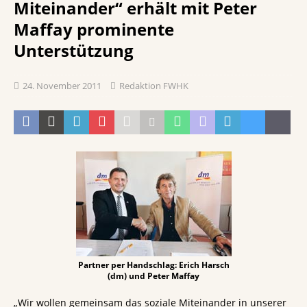
Miteinander“ erhält mit Peter
Maffay prominente
Unterstützung
24. November 2011
Redaktion FWHK
Partner per Handschlag: Erich Harsch
(dm) und Peter Maffay
„Wir wollen gemeinsam das soziale Miteinander in unserer