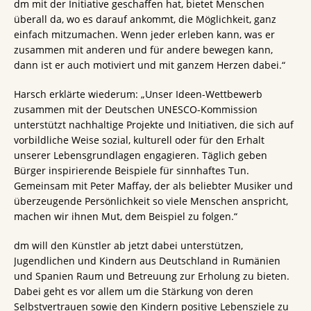
dm mit der Initiative geschaffen hat, bietet Menschen
überall da, wo es darauf ankommt, die Möglichkeit, ganz
einfach mitzumachen. Wenn jeder erleben kann, was er
zusammen mit anderen und für andere bewegen kann,
dann ist er auch motiviert und mit ganzem Herzen dabei.“
Harsch erklärte wiederum: „Unser Ideen-Wettbewerb
zusammen mit der Deutschen UNESCO-Kommission
unterstützt nachhaltige Projekte und Initiativen, die sich auf
vorbildliche Weise sozial, kulturell oder für den Erhalt
unserer Lebensgrundlagen engagieren. Täglich geben
Bürger inspirierende Beispiele für sinnhaftes Tun.
Gemeinsam mit Peter Maffay, der als beliebter Musiker und
überzeugende Persönlichkeit so viele Menschen anspricht,
machen wir ihnen Mut, dem Beispiel zu folgen.“
dm will den Künstler ab jetzt dabei unterstützen,
Jugendlichen und Kindern aus Deutschland in Rumänien
und Spanien Raum und Betreuung zur Erholung zu bieten.
Dabei geht es vor allem um die Stärkung von deren
Selbstvertrauen sowie den Kindern positive Lebensziele zu