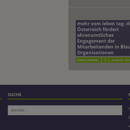
mehr vom leben tag: 
Österreich fördert
ehrenamtliches
Engagement der
Mitarbeitenden in Blau
Organisationen
EINZELHANDEL
3. AUGUST 202
SUCHE