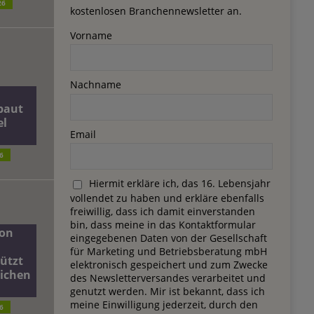
26
kostenlosen Branchennewsletter an.
Vorname
Nachname
baut
el
Email
6
Hiermit erkläre ich, das 16. Lebensjahr
vollendet zu haben und erkläre ebenfalls
freiwillig, dass ich damit einverstanden
bin, dass meine in das Kontaktformular
on
eingegebenen Daten von der Gesellschaft
für Marketing und Betriebsberatung mbH
ützt
elektronisch gespeichert und zum Zwecke
lichen
des Newsletterversandes verarbeitet und
genutzt werden. Mir ist bekannt, dass ich
meine Einwilligung jederzeit, durch den
6