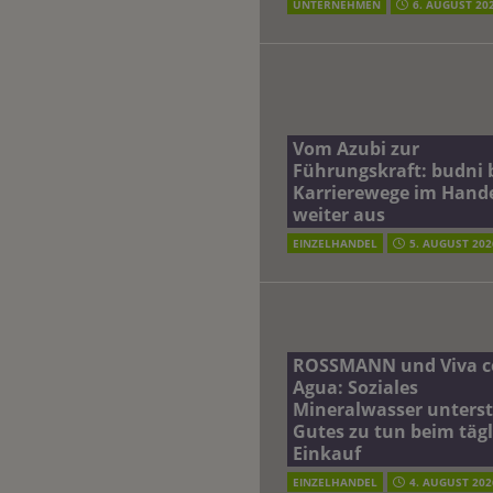
UNTERNEHMEN
6. AUGUST 20
Vom Azubi zur
Führungskraft: budni 
Karrierewege im Hand
weiter aus
EINZELHANDEL
5. AUGUST 202
ROSSMANN und Viva c
Agua: Soziales
Mineralwasser unterst
Gutes zu tun beim täg
Einkauf
EINZELHANDEL
4. AUGUST 202