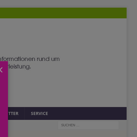
×
SLETTER
SERVICE