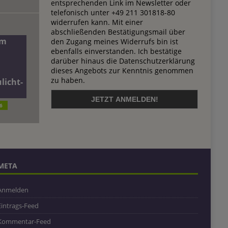
entsprechenden Link im Newsletter oder
telefonisch unter +49 211 301818-80
widerrufen kann. Mit einer
abschließenden Bestätigungsmail über
dm
den Zugang meines Widerrufs bin ist
ebenfalls einverstanden. Ich bestätige
darüber hinaus die Datenschutzerklärung
dieses Angebots zur Kenntnis genommen
zu haben.
licht-
6
META
Anmelden
Eintrags-Feed
Kommentar-Feed