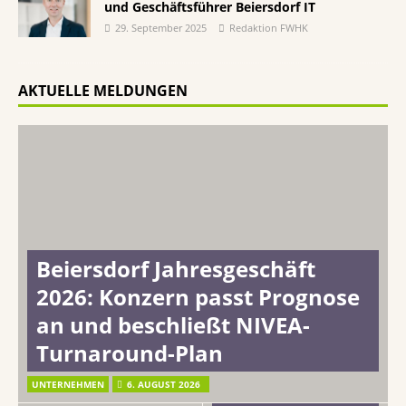
und Geschäftsführer Beiersdorf IT
29. September 2025
Redaktion FWHK
AKTUELLE MELDUNGEN
Beiersdorf Jahresgeschäft
2026: Konzern passt Prognose
an und beschließt NIVEA-
Turnaround-Plan
UNTERNEHMEN
6. AUGUST 2026