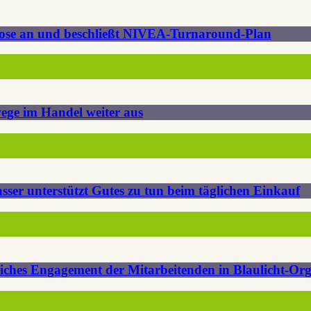
gnose an und beschließt NIVEA-Turnaround-Plan
ege im Handel weiter aus
r unterstützt Gutes zu tun beim täglichen Einkauf
iches Engagement der Mitarbeitenden in Blaulicht-Or