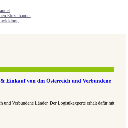
andel
onen
Einzelhandel
ntwicklung
ing & Einkauf von dm Österreich und Verbundene
ch und Verbundene Länder. Der Logistikexperte erhält dafür mit