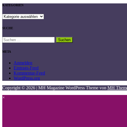
KATEGORIEN
KATEGORIEN
SUCHE
Suchen
nach:
META
Anmelden
Eintrags-Feed
Kommentar-Feed
WordPress.org
Copyright © 2026 | MH Magazine WordPress Theme von
MH Them
×