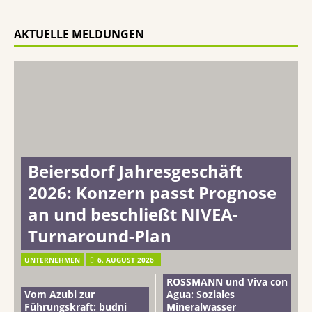
AKTUELLE MELDUNGEN
Beiersdorf Jahresgeschäft
2026: Konzern passt Prognose
an und beschließt NIVEA-
Turnaround-Plan
UNTERNEHMEN
6. AUGUST 2026
ROSSMANN und Viva con
Vom Azubi zur
Agua: Soziales
Führungskraft: budni
Mineralwasser