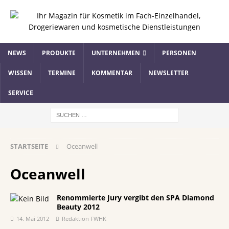
NEWS
PRODUKTE
UNTERNEHMEN
PERSONEN
WISSEN
TERMINE
KOMMENTAR
NEWSLETTER
SERVICE
STARTSEITE
Oceanwell
Oceanwell
Renommierte Jury vergibt den SPA Diamond
Beauty 2012
14. Mai 2012
Redaktion FWHK