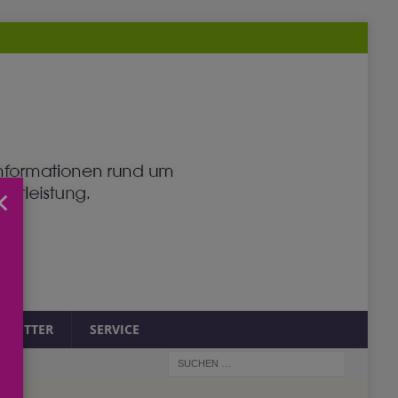
×
SLETTER
SERVICE