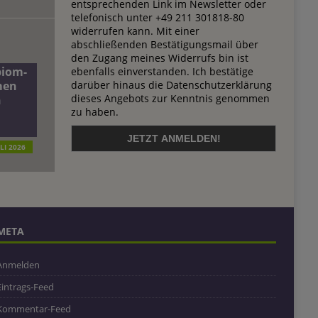
entsprechenden Link im Newsletter oder
telefonisch unter +49 211 301818-80
widerrufen kann. Mit einer
abschließenden Bestätigungsmail über
den Zugang meines Widerrufs bin ist
biom-
ebenfalls einverstanden. Ich bestätige
darüber hinaus die Datenschutzerklärung
men
dieses Angebots zur Kenntnis genommen
n
zu haben.
ULI 2026
META
Anmelden
Eintrags-Feed
Kommentar-Feed