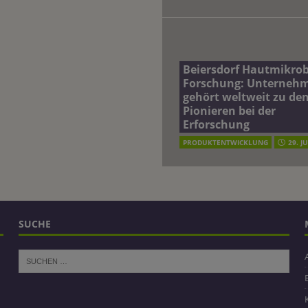
Beiersdorf Hautmikro
Forschung: Unterneh
gehört weltweit zu de
Pionieren bei der
Erforschung
PRODUKTENTWICKLUNG
29. J
SUCHE