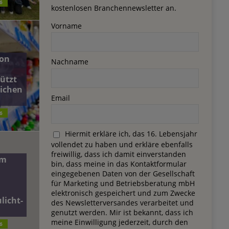
6
kostenlosen Branchennewsletter an.
Vorname
on
Nachname
ützt
lichen
Email
6
Hiermit erkläre ich, das 16. Lebensjahr
vollendet zu haben und erkläre ebenfalls
freiwillig, dass ich damit einverstanden
dm
bin, dass meine in das Kontaktformular
eingegebenen Daten von der Gesellschaft
für Marketing und Betriebsberatung mbH
elektronisch gespeichert und zum Zwecke
licht-
des Newsletterversandes verarbeitet und
genutzt werden. Mir ist bekannt, dass ich
meine Einwilligung jederzeit, durch den
6