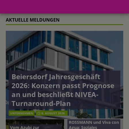
AKTUELLE MELDUNGEN
Beiersdorf Jahresgeschäft
2026: Konzern passt Prognose
an und beschließt NIVEA-
Turnaround-Plan
UNTERNEHMEN
6. AUGUST 2026
ROSSMANN und Viva con
Vom Azubi zur
Agua: Soziales