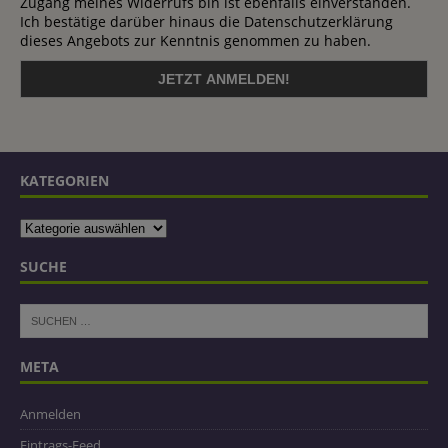
Zugang meines Widerrufs bin ist ebenfalls einverstanden.
Ich bestätige darüber hinaus die Datenschutzerklärung
dieses Angebots zur Kenntnis genommen zu haben.
KATEGORIEN
SUCHE
META
Anmelden
Eintrags-Feed