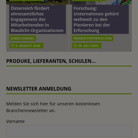
mehr vom leben tag: dm
Hautmikrobiom-
Österreich fördert
Forschung:
ehrenamtliches
Unternehmen gehört
Engagement der
weltweit zu den
Mitarbeitenden in
Pionieren bei der
Blaulicht-Organisationen
Erforschung
EINZELHANDEL
PRODUKTENTWICKLUNG
3. AUGUST 2026
29. JULI 2026
PRODUKE, LIEFERANTEN, SCHULEN…
NEWSLETTER ANMELDUNG
Melden Sie sich hier für unseren kostenlosen
Branchennewsletter an.
Vorname