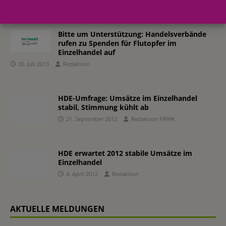
Bitte um Unterstützung: Handelsverbände
rufen zu Spenden für Flutopfer im
Einzelhandel auf
30. Juli 2013
Redaktion
HDE-Umfrage: Umsätze im Einzelhandel
stabil, Stimmung kühlt ab
21. September 2012
Redaktion FWHK
HDE erwartet 2012 stabile Umsätze im
Einzelhandel
4. April 2012
Redaktion
AKTUELLE MELDUNGEN