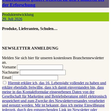
der Erforschung
Produktentwicklung
29. Juli 2026
Produke, Lieferanten, Schulen…
NEWSLETTER ANMELDUNG
Melden Sie sich hier für unseren kostenlosen Branchennewsletter
an.
Vorname
Nachname
Email
Hiermit erkläre ich, das 16. Lebensjahr vollendet zu haben und
erkläre ebenfalls freiwillig, dass ich damit einverstanden bin, dass
meine in das Kontaktformular eingegebenen Daten von der
Gesellschaft für Marketing und Betriebsberatung mbH elektronisch
gespeichert und zum Zwecke des Newsletterversandes verarbeitet
und genutzt werden. Mir ist bekannt, dass ich meine Einwilligung
jederzeit, durch den entsprechenden Link im Newsletter oder