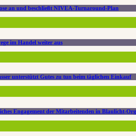
gnose an und beschließt NIVEA-Turnaround-Plan
ege im Handel weiter aus
r unterstützt Gutes zu tun beim täglichen Einkauf
iches Engagement der Mitarbeitenden in Blaulicht-Or