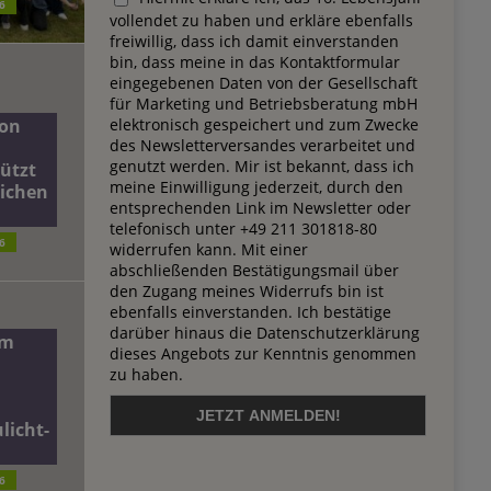
6
vollendet zu haben und erkläre ebenfalls
freiwillig, dass ich damit einverstanden
bin, dass meine in das Kontaktformular
eingegebenen Daten von der Gesellschaft
für Marketing und Betriebsberatung mbH
elektronisch gespeichert und zum Zwecke
on
des Newsletterversandes verarbeitet und
genutzt werden. Mir ist bekannt, dass ich
ützt
meine Einwilligung jederzeit, durch den
lichen
entsprechenden Link im Newsletter oder
telefonisch unter +49 211 301818-80
6
widerrufen kann. Mit einer
abschließenden Bestätigungsmail über
den Zugang meines Widerrufs bin ist
ebenfalls einverstanden. Ich bestätige
darüber hinaus die Datenschutzerklärung
dm
dieses Angebots zur Kenntnis genommen
zu haben.
licht-
6