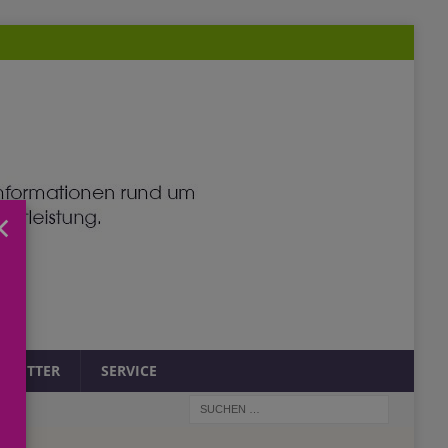
×
SLETTER
SERVICE