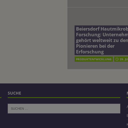
Beiersdorf Hautmikro
Forschung: Unterneh
gehört weltweit zu de
Pionieren bei der
Erforschung
PRODUKTENTWICKLUNG
29. J
SUCHE