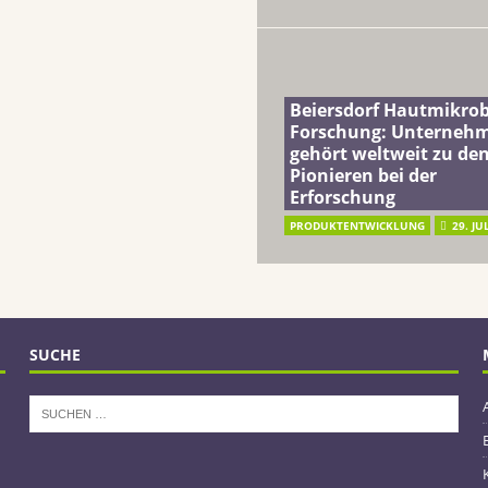
Beiersdorf Hautmikro
Forschung: Unterneh
gehört weltweit zu de
Pionieren bei der
Erforschung
PRODUKTENTWICKLUNG
29. JU
SUCHE