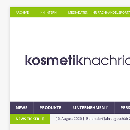
ARCHIVE
KN INTERN
MEDIADATEN – IHR FACHHANDELSPORT
NEWS
PRODUKTE
UNTERNEHMEN
PER
[ 6. August 2026 ]
Beiersdorf Jahresgeschäft
NEWS TICKER
UNTERNEHMEN