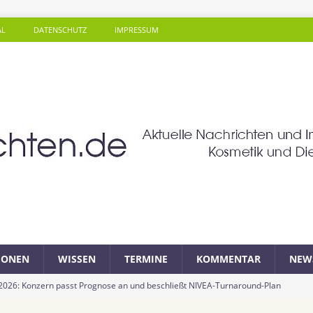
AL
DATENSCHUTZ
IMPRESSUM
SONEN
WISSEN
TERMINE
KOMMENTAR
NEW
 2026: Konzern passt Prognose an und beschließt NIVEA-Turnaround-Plan