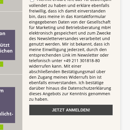
6
vollendet zu haben und erkläre ebenfalls
freiwillig, dass ich damit einverstanden
bin, dass meine in das Kontaktformular
eingegebenen Daten von der Gesellschaft
für Marketing und Betriebsberatung mbH
elektronisch gespeichert und zum Zwecke
on
des Newsletterversandes verarbeitet und
genutzt werden. Mir ist bekannt, dass ich
ützt
meine Einwilligung jederzeit, durch den
lichen
entsprechenden Link im Newsletter oder
telefonisch unter +49 211 301818-80
6
widerrufen kann. Mit einer
abschließenden Bestätigungsmail über
den Zugang meines Widerrufs bin ist
ebenfalls einverstanden. Ich bestätige
darüber hinaus die Datenschutzerklärung
dm
dieses Angebots zur Kenntnis genommen
zu haben.
licht-
6