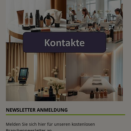
NEWSLETTER ANMELDUNG
Melden Sie sich hier für unseren kostenlosen
Branchennewsletter an.