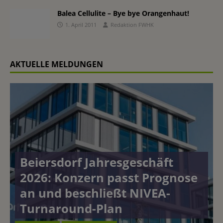
Balea Cellulite – Bye bye Orangenhaut!
1. April 2011
Redaktion FWHK
AKTUELLE MELDUNGEN
Beiersdorf Jahresgeschäft
2026: Konzern passt Prognose
an und beschließt NIVEA-
Turnaround-Plan