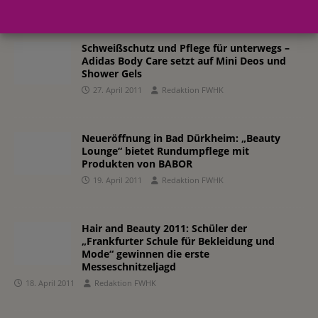
Schweißschutz und Pflege für unterwegs –
Adidas Body Care setzt auf Mini Deos und
Shower Gels
27. April 2011
Redaktion FWHK
Neueröffnung in Bad Dürkheim: „Beauty
Lounge“ bietet Rundumpflege mit
Produkten von BABOR
19. April 2011
Redaktion FWHK
Hair and Beauty 2011: Schüler der
„Frankfurter Schule für Bekleidung und
Mode“ gewinnen die erste
Messeschnitzeljagd
18. April 2011
Redaktion FWHK