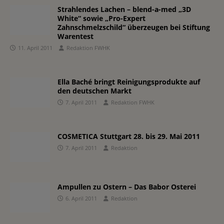
Strahlendes Lachen – blend-a-med „3D
White“ sowie „Pro-Expert
Zahnschmelzschild“ überzeugen bei Stiftung
Warentest
11. April 2011
Redaktion FWHK
Ella Baché bringt Reinigungsprodukte auf
den deutschen Markt
7. April 2011
Redaktion FWHK
COSMETICA Stuttgart 28. bis 29. Mai 2011
7. April 2011
Redaktion
Ampullen zu Ostern – Das Babor Osterei
6. April 2011
Redaktion