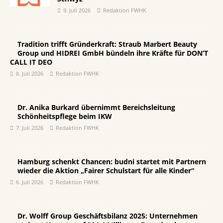
9. Juli 2026
Redaktion FWHK
Tradition trifft Gründerkraft: Straub Marbert Beauty
Group und HIDREI GmbH bündeln ihre Kräfte für DON’T
CALL IT DEO
8. Juli 2026
Redaktion FWHK
Dr. Anika Burkard übernimmt Bereichsleitung
Schönheitspflege beim IKW
7. Juli 2026
Redaktion FWHK
Hamburg schenkt Chancen: budni startet mit Partnern
wieder die Aktion „Fairer Schulstart für alle Kinder“
6. Juli 2026
Redaktion FWHK
Dr. Wolff Group Geschäftsbilanz 2025: Unternehmen