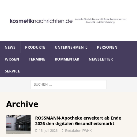
NEWS
PRODUKTE
UNTERNEHMEN
PERSONEN
WISSEN
TERMINE
KOMMENTAR
NEWSLETTER
SERVICE
Archive
ROSSMANN-Apotheke erweitert ab Ende
2026 den digitalen Gesundheitsmarkt
16. Juli 2026
Redaktion FWHK