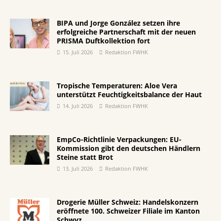
BIPA und Jorge González setzen ihre
erfolgreiche Partnerschaft mit der neuen
PRISMA Duftkollektion fort
15. Juli 2026
Redaktion FWHK
Tropische Temperaturen: Aloe Vera
unterstützt Feuchtigkeitsbalance der Haut
14. Juli 2026
Redaktion FWHK
EmpCo-Richtlinie Verpackungen: EU-
Kommission gibt den deutschen Händlern
Steine statt Brot
13. Juli 2026
Redaktion FWHK
Drogerie Müller Schweiz: Handelskonzern
eröffnete 100. Schweizer Filiale im Kanton
Schwyz