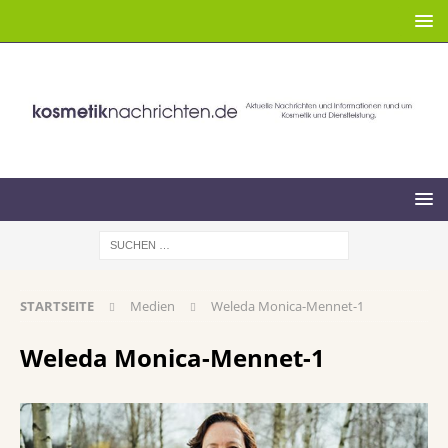
STARTSEITE
Medien
Weleda Monica-Mennet-1
Weleda Monica-Mennet-1