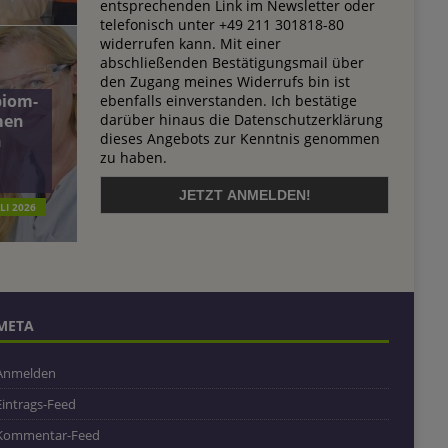
entsprechenden Link im Newsletter oder
telefonisch unter +49 211 301818-80
widerrufen kann. Mit einer
abschließenden Bestätigungsmail über
den Zugang meines Widerrufs bin ist
biom-
ebenfalls einverstanden. Ich bestätige
darüber hinaus die Datenschutzerklärung
men
dieses Angebots zur Kenntnis genommen
n
zu haben.
ULI 2026
META
Anmelden
Eintrags-Feed
Kommentar-Feed