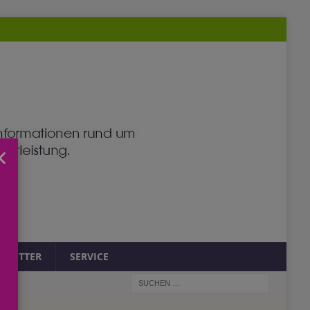
×
SLETTER
SERVICE