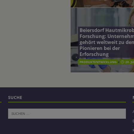
Beiersdorf Hautmikro
Forschung: Unterneh
gehört weltweit zu de
Pionieren bei der
Erforschung
PRODUKTENTWICKLUNG
29. J
SUCHE