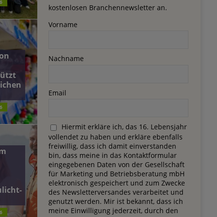
6
kostenlosen Branchennewsletter an.
Vorname
on
Nachname
ützt
lichen
Email
6
Hiermit erkläre ich, das 16. Lebensjahr
vollendet zu haben und erkläre ebenfalls
freiwillig, dass ich damit einverstanden
dm
bin, dass meine in das Kontaktformular
eingegebenen Daten von der Gesellschaft
für Marketing und Betriebsberatung mbH
elektronisch gespeichert und zum Zwecke
licht-
des Newsletterversandes verarbeitet und
genutzt werden. Mir ist bekannt, dass ich
meine Einwilligung jederzeit, durch den
6