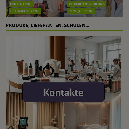
EINZELHANDEL
PRODUKTENTWICKLUNG
3. AUGUST 2026
29. JULI 2026
PRODUKE, LIEFERANTEN, SCHULEN…