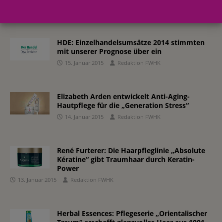
16. Januar 2015
Redaktion FWHK
HDE: Einzelhandelsumsätze 2014 stimmten
mit unserer Prognose über ein
15. Januar 2015
Redaktion FWHK
Elizabeth Arden entwickelt Anti-Aging-
Hautpflege für die „Generation Stress“
14. Januar 2015
Redaktion FWHK
René Furterer: Die Haarpfleglinie „Absolute
Kératine“ gibt Traumhaar durch Keratin-
Power
13. Januar 2015
Redaktion FWHK
Herbal Essences: Pflegeserie „Orientalischer