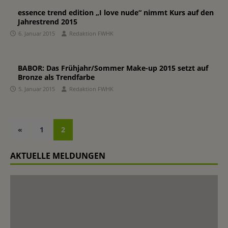
essence trend edition „I love nude“ nimmt Kurs auf den
Jahrestrend 2015
6. Januar 2015
Redaktion FWHK
BABOR: Das Frühjahr/Sommer Make-up 2015 setzt auf
Bronze als Trendfarbe
5. Januar 2015
Redaktion FWHK
«
1
2
AKTUELLE MELDUNGEN