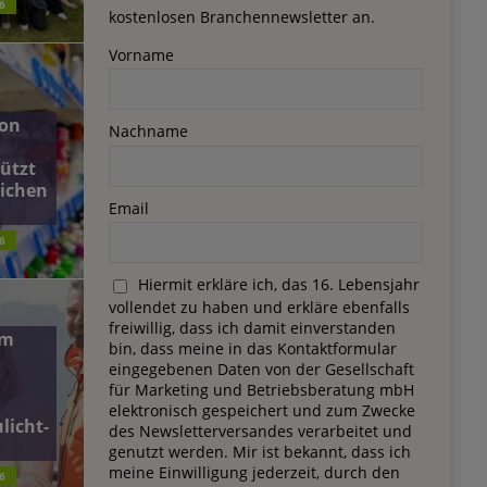
6
kostenlosen Branchennewsletter an.
Vorname
on
Nachname
ützt
lichen
Email
6
Hiermit erkläre ich, das 16. Lebensjahr
vollendet zu haben und erkläre ebenfalls
freiwillig, dass ich damit einverstanden
dm
bin, dass meine in das Kontaktformular
eingegebenen Daten von der Gesellschaft
für Marketing und Betriebsberatung mbH
elektronisch gespeichert und zum Zwecke
licht-
des Newsletterversandes verarbeitet und
genutzt werden. Mir ist bekannt, dass ich
meine Einwilligung jederzeit, durch den
6