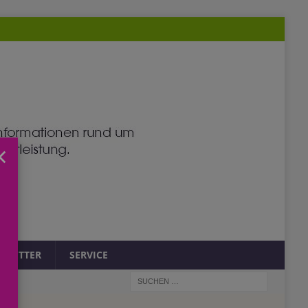
×
SLETTER
SERVICE