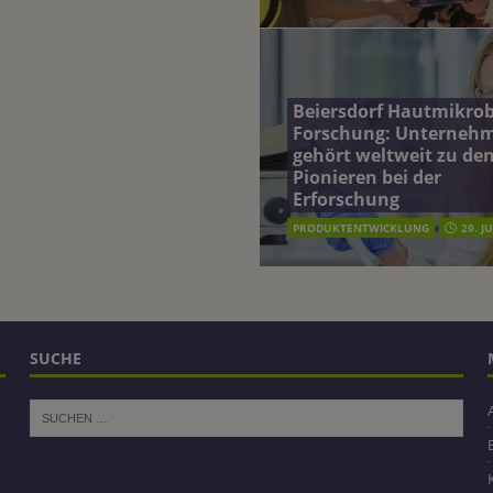
Beiersdorf Hautmikro
Forschung: Unterneh
gehört weltweit zu de
Pionieren bei der
Erforschung
PRODUKTENTWICKLUNG
29. J
SUCHE