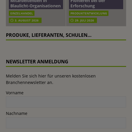
Mitarbeitenden in
Pionieren bei der
Blaulicht-Organisationen
Erforschung
EINZELHANDEL
PRODUKTENTWICKLUNG
3. AUGUST 2026
29. JULI 2026
PRODUKE, LIEFERANTEN, SCHULEN…
NEWSLETTER ANMELDUNG
Melden Sie sich hier für unseren kostenlosen
Branchennewsletter an.
Vorname
Nachname