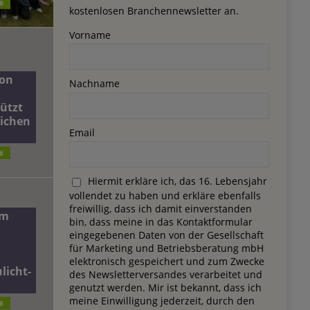
6
kostenlosen Branchennewsletter an.
Vorname
on
Nachname
ützt
lichen
Email
6
Hiermit erkläre ich, das 16. Lebensjahr
vollendet zu haben und erkläre ebenfalls
freiwillig, dass ich damit einverstanden
dm
bin, dass meine in das Kontaktformular
eingegebenen Daten von der Gesellschaft
für Marketing und Betriebsberatung mbH
elektronisch gespeichert und zum Zwecke
licht-
des Newsletterversandes verarbeitet und
genutzt werden. Mir ist bekannt, dass ich
meine Einwilligung jederzeit, durch den
6