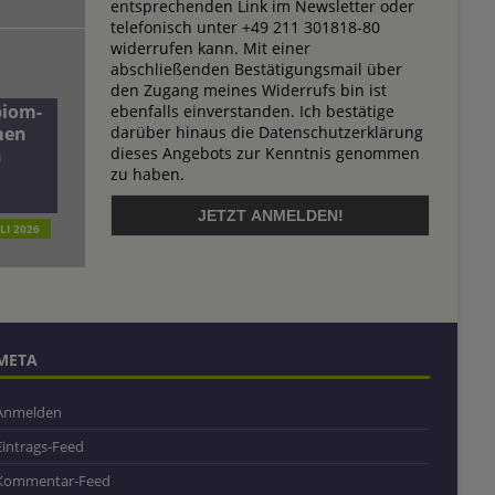
entsprechenden Link im Newsletter oder
telefonisch unter +49 211 301818-80
widerrufen kann. Mit einer
abschließenden Bestätigungsmail über
den Zugang meines Widerrufs bin ist
biom-
ebenfalls einverstanden. Ich bestätige
darüber hinaus die Datenschutzerklärung
men
dieses Angebots zur Kenntnis genommen
n
zu haben.
ULI 2026
META
Anmelden
Eintrags-Feed
Kommentar-Feed