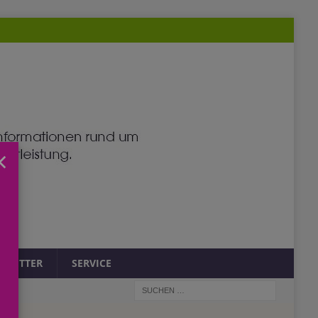
×
SLETTER
SERVICE