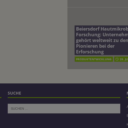
Beiersdorf Hautmikro
Forschung: Unterneh
gehört weltweit zu de
Pionieren bei der
Erforschung
PRODUKTENTWICKLUNG
29. J
SUCHE