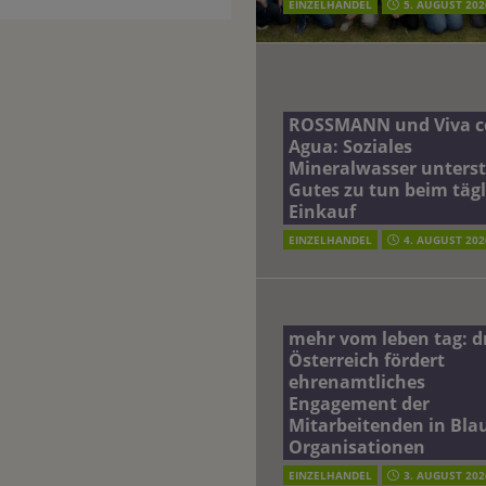
EINZELHANDEL
5. AUGUST 202
ROSSMANN und Viva c
Agua: Soziales
Mineralwasser unterst
Gutes zu tun beim täg
Einkauf
EINZELHANDEL
4. AUGUST 202
mehr vom leben tag: 
Österreich fördert
ehrenamtliches
Engagement der
Mitarbeitenden in Blau
Organisationen
EINZELHANDEL
3. AUGUST 202