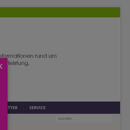
×
SLETTER
SERVICE