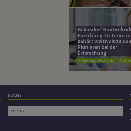
Beiersdorf Hautmikro
Forschung: Unterneh
gehört weltweit zu de
Pionieren bei der
Erforschung
PRODUKTENTWICKLUNG
29. J
SUCHE