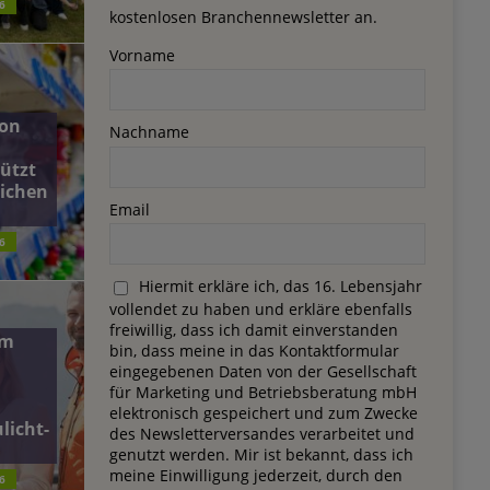
6
kostenlosen Branchennewsletter an.
Vorname
on
Nachname
ützt
lichen
Email
6
Hiermit erkläre ich, das 16. Lebensjahr
vollendet zu haben und erkläre ebenfalls
freiwillig, dass ich damit einverstanden
dm
bin, dass meine in das Kontaktformular
eingegebenen Daten von der Gesellschaft
für Marketing und Betriebsberatung mbH
elektronisch gespeichert und zum Zwecke
licht-
des Newsletterversandes verarbeitet und
genutzt werden. Mir ist bekannt, dass ich
meine Einwilligung jederzeit, durch den
6