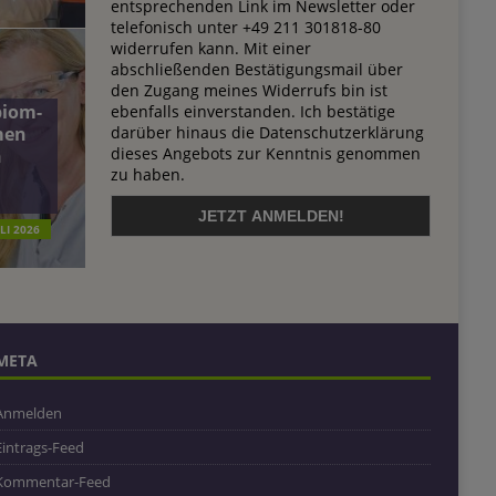
entsprechenden Link im Newsletter oder
telefonisch unter +49 211 301818-80
widerrufen kann. Mit einer
abschließenden Bestätigungsmail über
den Zugang meines Widerrufs bin ist
biom-
ebenfalls einverstanden. Ich bestätige
darüber hinaus die Datenschutzerklärung
men
dieses Angebots zur Kenntnis genommen
n
zu haben.
ULI 2026
META
Anmelden
Eintrags-Feed
Kommentar-Feed