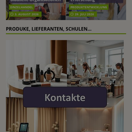
EINZELHANDEL
PRODUKTENTWICKLUNG
3. AUGUST 2026
29. JULI 2026
PRODUKE, LIEFERANTEN, SCHULEN…