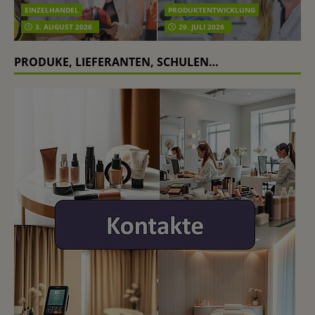
EINZELHANDEL
PRODUKTENTWICKLUNG
3. AUGUST 2026
29. JULI 2026
PRODUKE, LIEFERANTEN, SCHULEN…