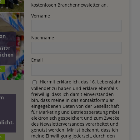
6
kostenlosen Branchennewsletter an.
Vorname
on
Nachname
ützt
lichen
Email
6
Hiermit erkläre ich, das 16. Lebensjahr
vollendet zu haben und erkläre ebenfalls
freiwillig, dass ich damit einverstanden
dm
bin, dass meine in das Kontaktformular
eingegebenen Daten von der Gesellschaft
für Marketing und Betriebsberatung mbH
elektronisch gespeichert und zum Zwecke
licht-
des Newsletterversandes verarbeitet und
genutzt werden. Mir ist bekannt, dass ich
meine Einwilligung jederzeit, durch den
6