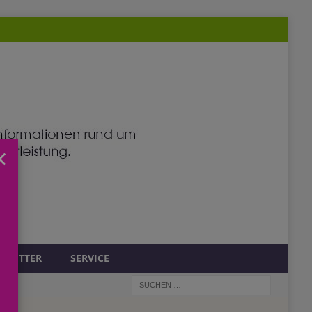
×
SLETTER
SERVICE