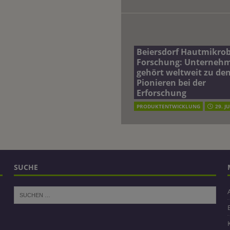
Beiersdorf Hautmikro
Forschung: Unterneh
gehört weltweit zu de
Pionieren bei der
Erforschung
PRODUKTENTWICKLUNG
29. J
SUCHE