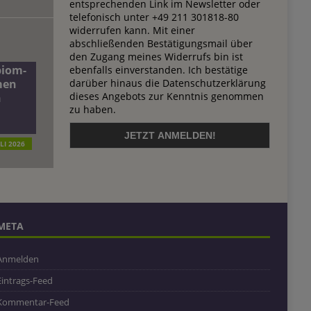
entsprechenden Link im Newsletter oder
telefonisch unter +49 211 301818-80
widerrufen kann. Mit einer
abschließenden Bestätigungsmail über
den Zugang meines Widerrufs bin ist
biom-
ebenfalls einverstanden. Ich bestätige
darüber hinaus die Datenschutzerklärung
men
dieses Angebots zur Kenntnis genommen
n
zu haben.
ULI 2026
META
Anmelden
Eintrags-Feed
Kommentar-Feed